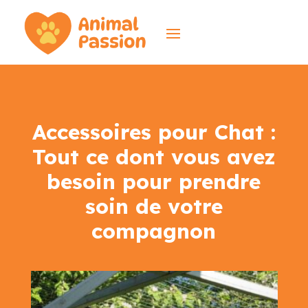
Accessoires pour Chat :
Tout ce dont vous avez
besoin pour prendre
soin de votre
compagnon