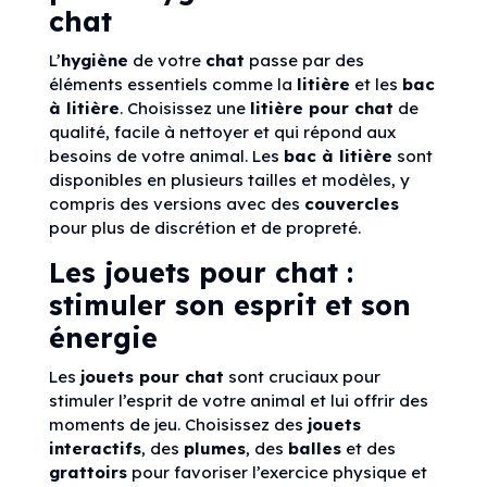
chat
L’
hygiène
de votre
chat
passe par des
éléments essentiels comme la
litière
et les
bac
à litière
. Choisissez une
litière pour chat
de
qualité, facile à nettoyer et qui répond aux
besoins de votre animal. Les
bac à litière
sont
disponibles en plusieurs tailles et modèles, y
compris des versions avec des
couvercles
pour plus de discrétion et de propreté.
Les jouets pour chat :
stimuler son esprit et son
énergie
Les
jouets pour chat
sont cruciaux pour
stimuler l’esprit de votre animal et lui offrir des
moments de jeu. Choisissez des
jouets
interactifs
, des
plumes
, des
balles
et des
grattoirs
pour favoriser l’exercice physique et