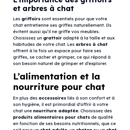
et arbres à chat
Les
griffoirs
sont essentiels pour que votre
chat entretienne ses griffes naturellement. Ils
évitent aussi qu’il ne griffe vos meubles.
Choisissez un
grattoir
adapté à la taille et aux
habitudes de votre chat. Les
arbres à chat
offrent à la fois un espace pour faire ses
griffes, se cacher et grimper, ce qui répond à
son besoin naturel de grimper et d’explorer.
L’alimentation et la
nourriture pour chat
En plus des
accessoires
liés à son confort et à
son hygiène, il est primordial d’offrir à votre
chat une
nourriture adaptée
. Choisissez des
produits alimentaires pour chats
de qualité
en fonction de ses besoins nutritionnels, que ce
soit pour un
chat adulte
, un
chaton
ou un
chat