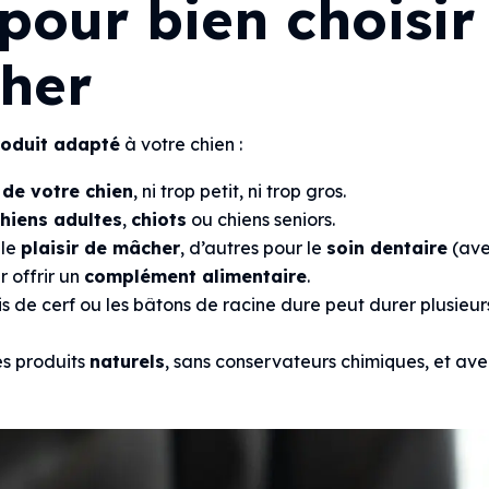
 pour bien choisir
her
roduit adapté
à votre chien :
e de votre chien
, ni trop petit, ni trop gros.
chiens adultes
,
chiots
ou chiens seniors.
 le
plaisir de mâcher
, d’autres pour le
soin dentaire
(av
r offrir un
complément alimentaire
.
 de cerf ou les bâtons de racine dure peut durer plusieur
les produits
naturels
, sans conservateurs chimiques, et av