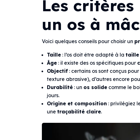
Les critères
un os à mâc
Voici quelques conseils pour choisir un
p
Taille
: l’os doit être adapté à la
taill
Âge
: il existe des os spécifiques pour
Objectif
: certains os sont conçus pour
texture abrasive), d’autres encore pou
Durabilité
: un
os solide
comme le bois
jours.
Origine et composition
: privilégiez 
une
traçabilité claire
.