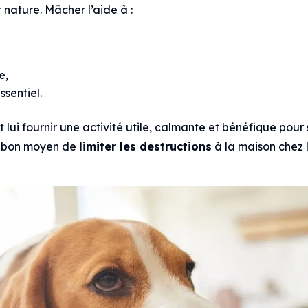
 nature. Mâcher l’aide à :
e,
sentiel.
t lui fournir une activité utile, calmante et bénéfique pour
un bon moyen de
limiter les destructions
à la maison chez 