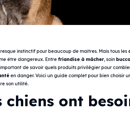
resque instinctif pour beaucoup de maîtres. Mais tous les
ême être dangereux. Entre
friandise à mâcher
, soin
bucc
 important de savoir quels produits privilégier pour combler
anté
en danger. Voici un guide complet pour bien choisir 
e son utilité.
s chiens ont besoi