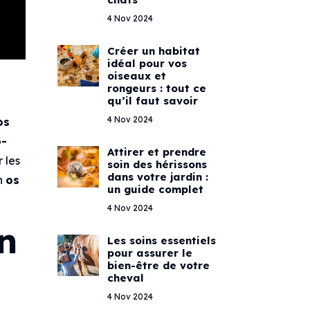
4 Nov 2024
Créer un habitat
idéal pour vos
oiseaux et
rongeurs : tout ce
qu’il faut savoir
4 Nov 2024
os
o-
Attirer et prendre
 les
soin des hérissons
dans votre jardin :
un
os
un guide complet
4 Nov 2024
n
Les soins essentiels
pour assurer le
bien-être de votre
cheval
4 Nov 2024