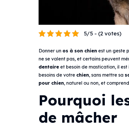
5/5 - (2 votes)
Donner un
os à son chien
est un geste p
ne se valent pas, et certains peuvent m
dentaire
et besoin de mastication, il est
besoins de votre
chien
, sans mettre sa
s
pour chien
, naturel ou non, et comprendr
Pourquoi le
de mâcher