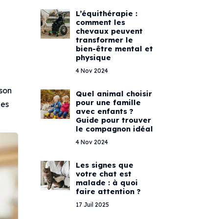
L’équithérapie :
comment les
chevaux peuvent
transformer le
bien-être mental et
physique
4 Nov 2024
 son
Quel animal choisir
pour une famille
les
avec enfants ?
Guide pour trouver
le compagnon idéal
4 Nov 2024
Les signes que
votre chat est
malade : à quoi
faire attention ?
17 Juil 2025