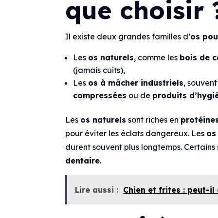
que choisir 
Il existe deux grandes familles d’
os pou
Les
os naturels
, comme les
bois de c
(jamais cuits),
Les
os à mâcher industriels
, souven
compressées
ou de
produits d’hygi
Les
os naturels
sont riches en
protéine
pour éviter les éclats dangereux. Les
os
durent souvent plus longtemps. Certains 
dentaire
.
Lire aussi :
Chien et frites : peut-i