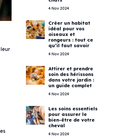
4 Nov 2024
Créer un habitat
idéal pour vos
oiseaux et
rongeurs : tout ce
qu’il faut savoir
leur
4 Nov 2024
Attirer et prendre
soin des hérissons
dans votre jardin :
un guide complet
4 Nov 2024
Les soins essentiels
pour assurer le
bien-être de votre
cheval
les
4 Nov 2024