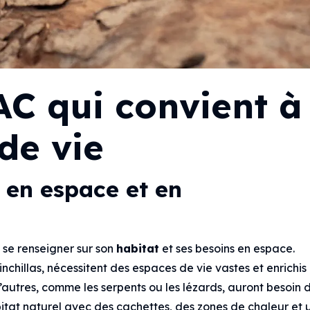
AC qui convient à
de vie
 en espace et en
e se renseigner sur son
habitat
et ses besoins en espace.
nchillas, nécessitent des espaces de vie vastes et enrichis
 D’autres, comme les serpents ou les lézards, auront besoin 
bitat naturel avec des cachettes, des zones de chaleur et 