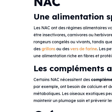
NAC
Une alimentation s
Les NAC ont des régimes alimentaires va
être insectivores, carnivores ou herbivor
rongeurs congelés ou vivants, tandis q
des
grillons
ou des
vers de farine
. Les p
une alimentation riche en fibres et proté
Les compléments a
Certains NAC nécessitent des
complémen
par exemple, ont besoin de calcium et 
métaboliques. Les oiseaux exotiques p
maintenir un plumage sain et prévenir les