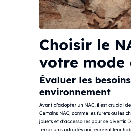
Choisir le N
votre mode 
Évaluer les besoins
environnement
Avant d’adopter un NAC, il est crucial d
Certains NAC, comme les furets ou les chi
jouets et d’accessoires pour se divertir.
terrariums adaptés qui recréent leur ha