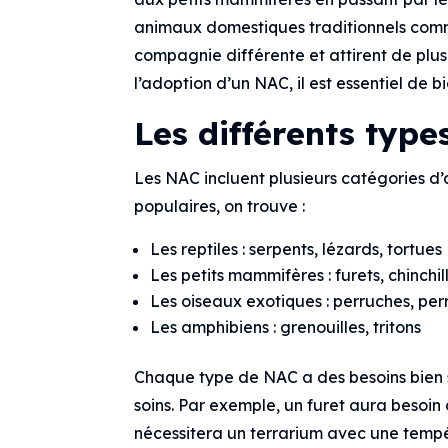
animaux domestiques traditionnels comme
compagnie différente et attirent de plus
l’adoption d’un NAC, il est essentiel de 
Les différents typ
Les NAC incluent plusieurs catégories d’
populaires, on trouve :
Les reptiles : serpents, lézards, tortues
Les petits mammifères : furets, chinchill
Les oiseaux exotiques : perruches, per
Les amphibiens : grenouilles, tritons
Chaque type de NAC a des besoins bien s
soins. Par exemple, un furet aura besoi
nécessitera un terrarium avec une tempé