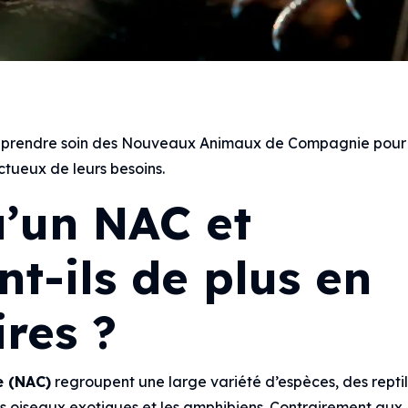
et prendre soin des Nouveaux Animaux de Compagnie pour 
ctueux de leurs besoins.
u’un NAC et
t-ils de plus en
res ?
 (NAC)
regroupent une large variété d’espèces, des repti
s oiseaux exotiques et les amphibiens. Contrairement aux