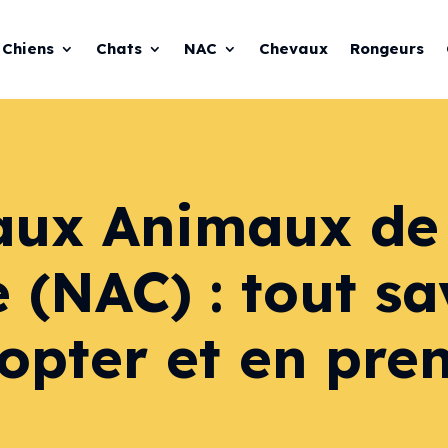
Chiens
Chats
NAC
Chevaux
Rongeurs
aux Animaux de
(NAC) : tout sa
opter et en pre