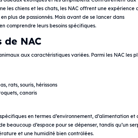
 les chiens et les chats, les NAC offrent une expérience 
 en plus de passionnés. Mais avant de se lancer dans
bien comprendre leurs besoins spécifiques.
es de NAC
animaux aux caractéristiques variées. Parmi les NAC les p
as, rats, souris, hérissons
roquets, canaris
pécifiques en termes d’environnement, d’alimentation et
n de beaucoup d’espace pour se dépenser, tandis qu’un ser
rature et une humidité bien contrôlées.