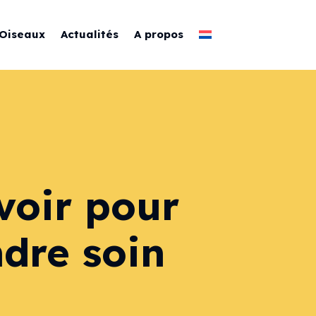
Oiseaux
Actualités
A propos
voir pour
ndre soin