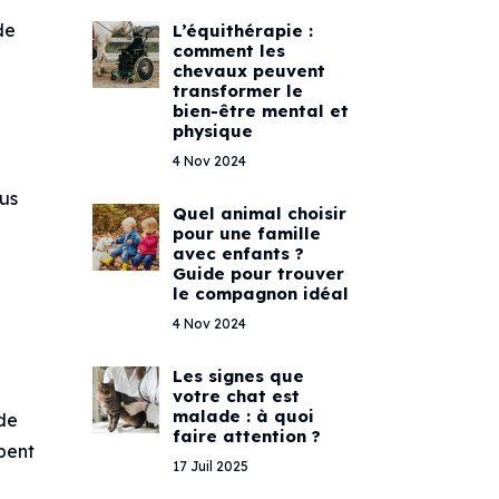
de
L’équithérapie :
comment les
chevaux peuvent
transformer le
bien-être mental et
physique
4 Nov 2024
lus
Quel animal choisir
pour une famille
avec enfants ?
Guide pour trouver
le compagnon idéal
4 Nov 2024
Les signes que
votre chat est
malade : à quoi
 de
faire attention ?
pent
17 Juil 2025