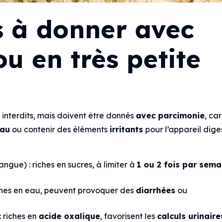
s à donner avec
u en très petite
 interdits, mais doivent être donnés
avec parcimonie
, car
eau
ou contenir des éléments
irritants
pour l’appareil diges
angue) : riches en sucres, à limiter à
1 ou 2 fois par sema
iches en eau, peuvent provoquer des
diarrhées
ou
: riches en
acide oxalique
, favorisent les
calculs urinaire