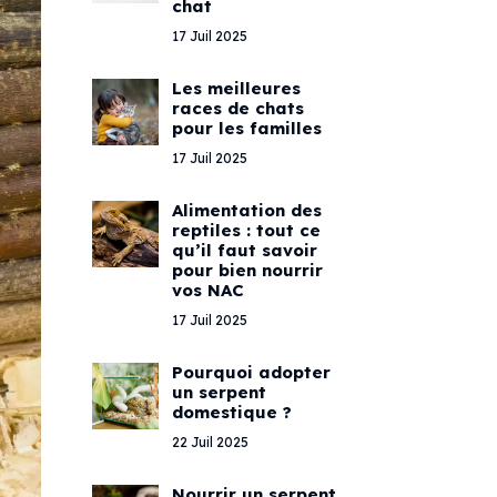
chat
17 Juil 2025
Les meilleures
races de chats
pour les familles
17 Juil 2025
Alimentation des
reptiles : tout ce
qu’il faut savoir
pour bien nourrir
vos NAC
17 Juil 2025
Pourquoi adopter
un serpent
domestique ?
22 Juil 2025
Nourrir un serpent