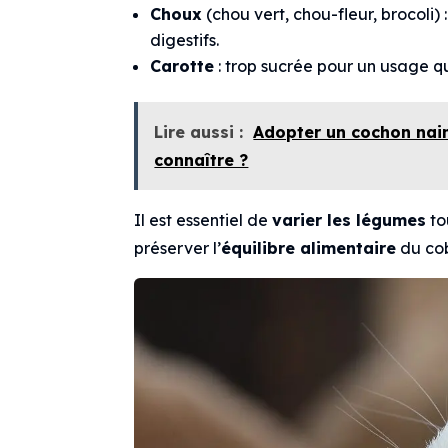
Choux
(chou vert, chou-fleur, brocoli)
digestifs.
Carotte
: trop sucrée pour un usage 
Lire aussi :
Adopter un cochon nain
connaître ?
Il est essentiel de
varier les légumes
to
préserver l’
équilibre alimentaire
du co