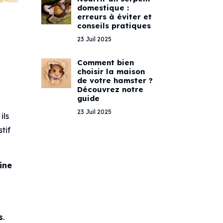
domestique :
erreurs à éviter et
conseils pratiques
23 Juil 2025
Comment bien
choisir la maison
de votre hamster ?
Découvrez notre
guide
23 Juil 2025
 ils
tif
ine
s
.