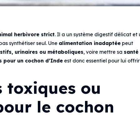
nimal herbivore strict
. Il a un système digestif délicat et
 pas synthétiser seul. Une
alimentation inadaptée
peut
stifs, urinaires ou métaboliques
, voire mettre sa
santé
ts pour un cochon d’Inde
est donc essentiel pour lui offri
s toxiques ou
our le cochon