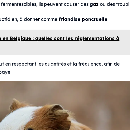
 : fermentescibles, ils peuvent causer des
gaz
ou des troubl
quotidien, à donner comme
friandise ponctuelle
.
 en Belgique : quelles sont les réglementations à
ut en respectant les quantités et la fréquence, afin de
baye.