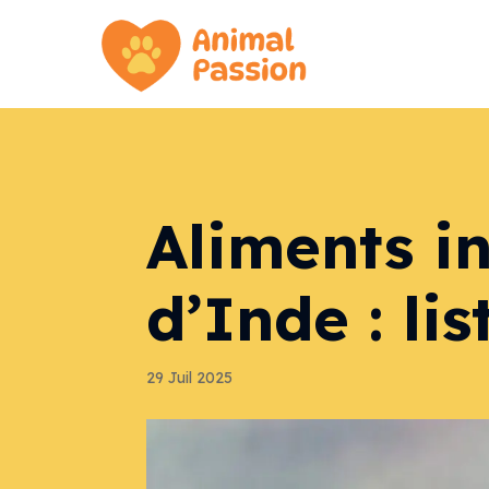
Aliments in
d’Inde : li
29 Juil 2025