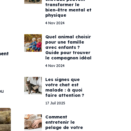
transformer le
bien-être mental et
physique
4 Nov 2024
Quel animal choisir
pour une famille
avec enfants ?
Guide pour trouver
ment
le compagnon idéal
4 Nov 2024
Les signes que
votre chat est
malade : à quoi
ou
faire attention ?
17 Juil 2025
Comment
entretenir le
pelage de votre