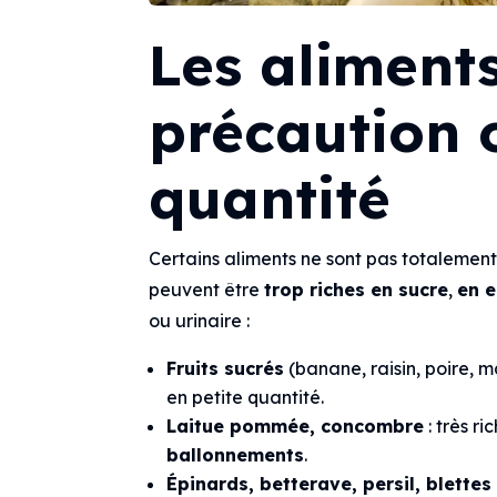
Les aliment
précaution o
quantité
Certains aliments ne sont pas totalement
peuvent être
trop riches en sucre
,
en 
ou urinaire :
Fruits sucrés
(banane, raisin, poire, m
en petite quantité.
Laitue pommée, concombre
: très r
ballonnements
.
Épinards, betterave, persil, blettes