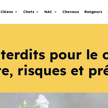
Chiens
Chats
NAC
Chevaux
Rongeurs
terdits pour le
ste, risques et p