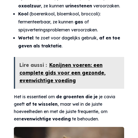
oxaalzuur
, ze kunnen
urinestenen
veroorzaken.
Kool
(boerenkool, bloemkool, broccoli):
fermenteerbaar, ze kunnen
gas
of
spijsverteringsproblemen veroorzaken.
Wortel
: te zoet voor dagelijks gebruik,
af en toe
geven als traktatie
.
Lire aussi :
Konijnen voeren: een
complete gids voor een gezonde,
evenwichtige voeding
Het is essentieel om
de groenten die je
je cavia
geeft
af te wisselen
, maar wel in de juiste
hoeveelheden en met de juiste frequentie, om
een
evenwichtige voeding
te behouden.