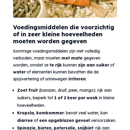
Voedingsmiddelen die voorzichtig
of in zeer kleine hoeveelheden
moeten worden gegeven
Sommige voedingsmiddelen zijn niet volledig
verboden, maar moeten
met mate
gegeven
worden, omdat ze
te rijk
kunnen
zijn aan suiker
of
water
of elementen kunnen bevatten die de
spijsvertering of urinewegen
irriteren
:
Zoet fruit
(banaan, druif, peer, mango): rijk aan
suikers, beperk tot
1 of 2 keer per week
in kleine
hoeveelheden.
Kropsla, komkommer
: bevat veel water, kan
diarree
of
een opgeblazen gevoel
veroorzaken.
Spinazie, bieten, peterselie, snijbiet
: rijk aan