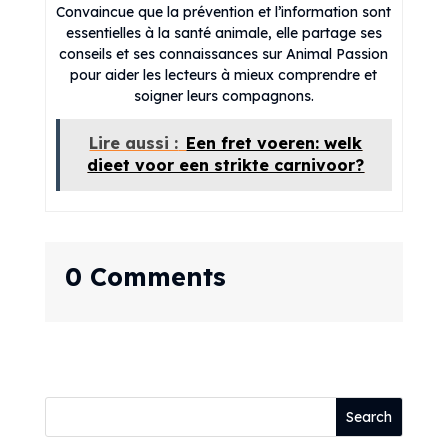
Convaincue que la prévention et l’information sont
essentielles à la santé animale, elle partage ses
conseils et ses connaissances sur Animal Passion
pour aider les lecteurs à mieux comprendre et
soigner leurs compagnons.
Lire aussi :
Een fret voeren: welk
dieet voor een strikte carnivoor?
0 Comments