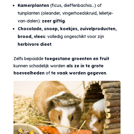
Kamerplanten
(ficus, dieffenbachia…) of
tuinplanten (oleander, vingerhoedskruid, lelietje-
van-dalen):
zeer giftig
.
Chocolade, snoep, koekjes, zuivelproducten,
brood, vlees
: volledig ongeschikt voor zijn
herbivore dieet
.
Zelfs bepaalde
toegestane groenten en fruit
kunnen schadelijk worden
als ze
in te grote
hoeveelheden
of
te vaak worden gegeven
.