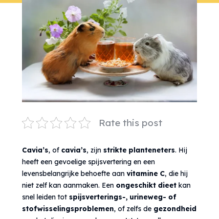
Rate this post
Cavia’s
, of
cavia’s
, zijn
strikte planteneters
. Hij
heeft een gevoelige spijsvertering en een
levensbelangrijke behoefte aan
vitamine C
, die hij
niet zelf kan aanmaken. Een
ongeschikt dieet
kan
snel leiden tot
spijsverterings-, urineweg- of
stofwisselingsproblemen
, of zelfs de
gezondheid