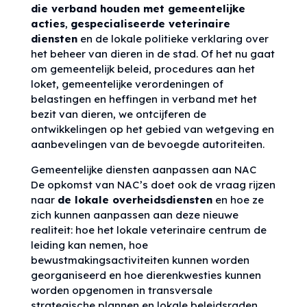
die verband houden met gemeentelijke
acties
,
gespecialiseerde veterinaire
diensten
en de lokale politieke verklaring over
het beheer van dieren in de stad. Of het nu gaat
om gemeentelijk beleid, procedures aan het
loket, gemeentelijke verordeningen of
belastingen en heffingen in verband met het
bezit van dieren, we ontcijferen de
ontwikkelingen op het gebied van wetgeving en
aanbevelingen van de bevoegde autoriteiten.
Gemeentelijke diensten aanpassen aan NAC
De opkomst van NAC’s doet ook de vraag rijzen
naar
de lokale overheidsdiensten
en hoe ze
zich kunnen aanpassen aan deze nieuwe
realiteit: hoe het lokale veterinaire centrum de
leiding kan nemen, hoe
bewustmakingsactiviteiten kunnen worden
georganiseerd en hoe dierenkwesties kunnen
worden opgenomen in transversale
strategische plannen en lokale beleidsraden.