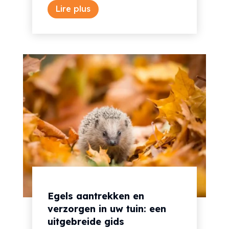
Lire plus
Egels aantrekken en
verzorgen in uw tuin: een
uitgebreide gids