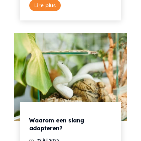
Lire plus
Waarom een slang
adopteren?
22 jul 2025