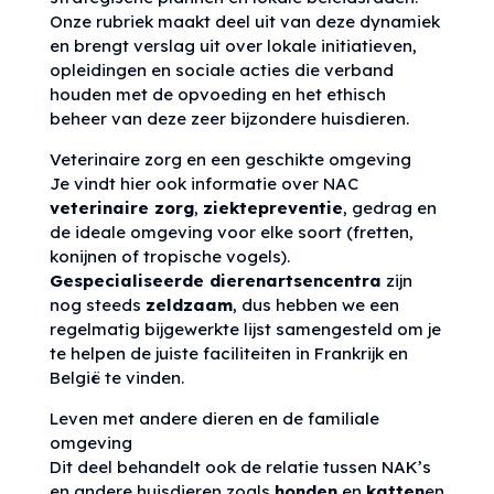
Onze rubriek maakt deel uit van deze dynamiek
en brengt verslag uit over lokale initiatieven,
opleidingen en sociale acties die verband
houden met de opvoeding en het ethisch
beheer van deze zeer bijzondere huisdieren.
Veterinaire zorg en een geschikte omgeving
Je vindt hier ook informatie over NAC
veterinaire zorg
,
ziektepreventie
, gedrag en
de ideale omgeving voor elke soort (fretten,
konijnen of tropische vogels).
Gespecialiseerde dierenartsencentra
zijn
nog steeds
zeldzaam
, dus hebben we een
regelmatig bijgewerkte lijst samengesteld om je
te helpen de juiste faciliteiten in Frankrijk en
België te vinden.
Leven met andere dieren en de familiale
omgeving
Dit deel behandelt ook de relatie tussen NAK’s
en andere huisdieren zoals
honden
en
katten
en