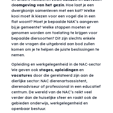
de
omgeving van het gezin
. Hoe laat je een
dwergkonijn samenleven met een kat? Welke
kooi moet ik kiezen voor een vogel die in een
flat woont? Moet je bepaalde NAK’s aangeven
bij je gemeente? Welke stappen moeten er
genomen worden om toelating te krijgen voor
bepaalde diersoorten? Dit zijn slechts enkele
van de vragen die uitgebreid aan bod zullen
komen om je te helpen de juiste beslissingen te
nemen.
Opleiding en werkgelegenheid in de NAC-sector
We geven ook
stages
,
opleidingen
en
vacatures
door die gerelateerd zijn aan de
dierlijke sector: NAC dierenartsassistent,
dierenadviseur of professional in een educatief
centrum. De wereld van de NAC’s reikt veel
verder dan de huiselijke sfeer en raakt ook de
gebieden onderwijs, werkgelegenheid en
openbaar bestuur.