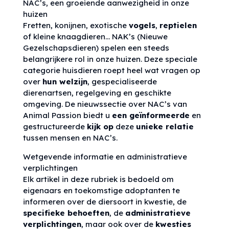
NAC’s, een groeiende aanwezigheid in onze
huizen
Fretten, konijnen, exotische
vogels
,
reptielen
of kleine knaagdieren… NAK’s (Nieuwe
Gezelschapsdieren) spelen een steeds
belangrijkere rol in onze huizen. Deze speciale
categorie huisdieren roept heel wat vragen op
over
hun welzijn
, gespecialiseerde
dierenartsen, regelgeving en geschikte
omgeving. De nieuwssectie over NAC’s van
Animal Passion biedt u
een geïnformeerde
en
gestructureerde
kijk op
deze
unieke relatie
tussen mensen en NAC’s.
Wetgevende informatie en administratieve
verplichtingen
Elk artikel in deze rubriek is bedoeld om
eigenaars en toekomstige adoptanten te
informeren over de diersoort in kwestie, de
specifieke behoeften
, de
administratieve
verplichtingen
, maar ook over de
kwesties