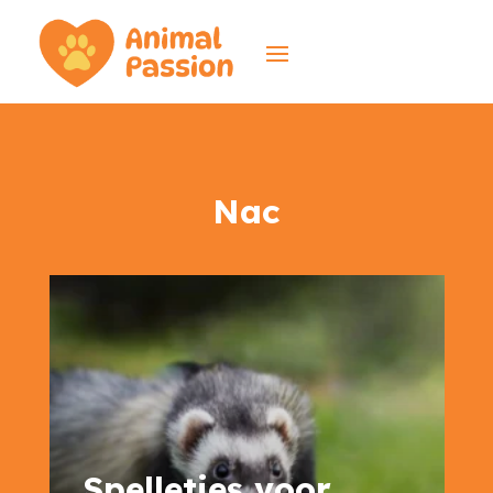
Nac
Spelletjes voor