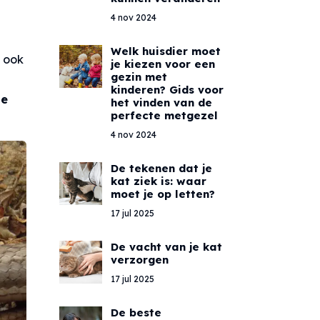
4 nov 2024
Welk huisdier moet
n ook
je kiezen voor een
gezin met
kinderen? Gids voor
le
het vinden van de
perfecte metgezel
4 nov 2024
De tekenen dat je
kat ziek is: waar
moet je op letten?
17 jul 2025
De vacht van je kat
verzorgen
17 jul 2025
De beste