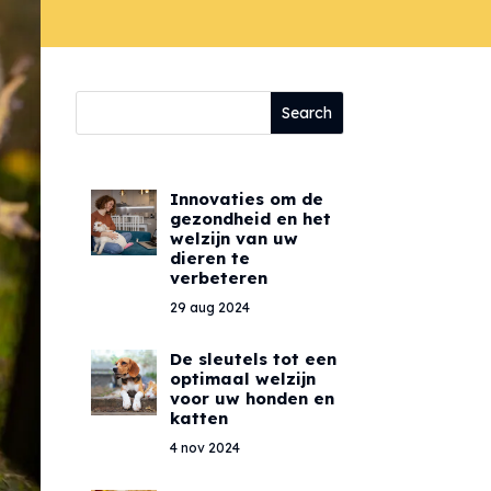
Innovaties om de
gezondheid en het
welzijn van uw
dieren te
verbeteren
29 aug 2024
De sleutels tot een
optimaal welzijn
voor uw honden en
katten
4 nov 2024