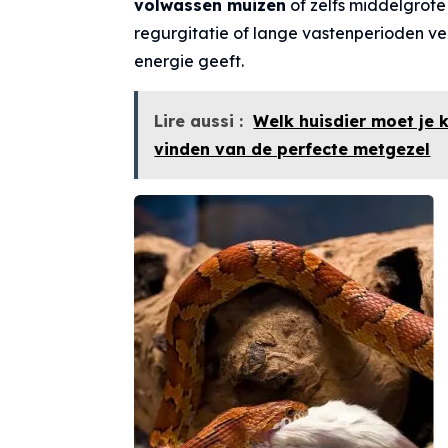
volwassen muizen
of zelfs middelgrote
regurgitatie of lange vastenperioden ve
energie geeft.
Lire aussi :
Welk huisdier moet je 
vinden van de perfecte metgezel