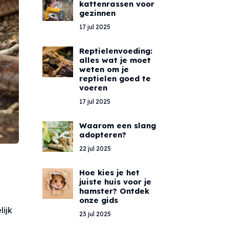
kattenrassen voor
gezinnen
17 jul 2025
Reptielenvoeding:
alles wat je moet
weten om je
reptielen goed te
voeren
17 jul 2025
Waarom een slang
adopteren?
22 jul 2025
Hoe kies je het
juiste huis voor je
hamster? Ontdek
onze gids
lijk
23 jul 2025