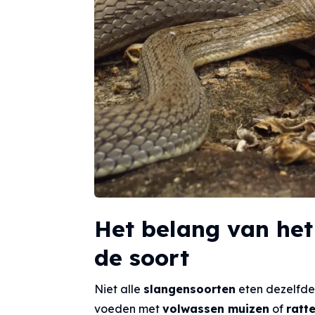
Het belang van het
de soort
Niet alle
slangensoorten
eten dezelfd
voeden met
volwassen muizen
of
ratt