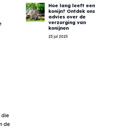
Hoe lang leeft een
konijn? Ontdek ons
advies over de
verzorging van
e
konijnen
23 jul 2025
 die
an de