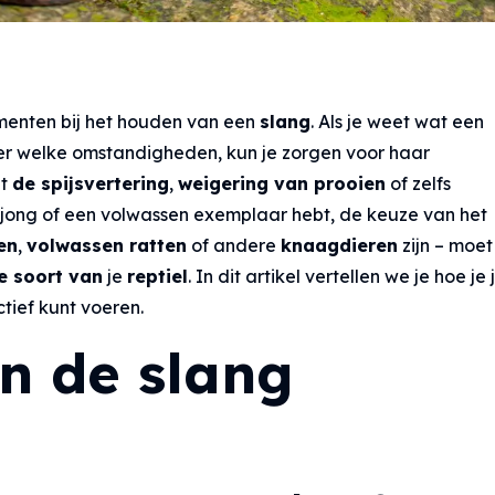
ementen bij het houden van een
slang
. Als je weet wat een
er welke omstandigheden, kun je zorgen voor haar
et
de spijsvertering
,
weigering van prooien
of zelfs
 jong of een volwassen exemplaar hebt, de keuze van het
en
,
volwassen ratten
of andere
knaagdieren
zijn – moet
e soort van
je
reptiel
. In dit artikel vertellen we je hoe je 
ctief kunt voeren.
an de slang