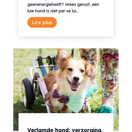
geenenergieheeft? Wees gerust, een
luie hond is niet per se lui...
Lire plus
Verlamde hond: verzorging,