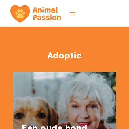
Adoptie
Een oude hond