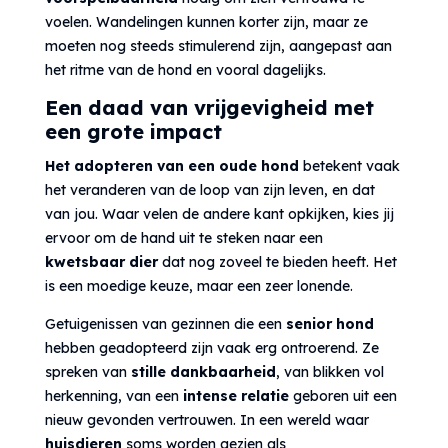
voelen. Wandelingen kunnen korter zijn, maar ze
moeten nog steeds stimulerend zijn, aangepast aan
het ritme van de hond en vooral dagelijks.
Een daad van vrijgevigheid met
een grote impact
Het adopteren van een oude hond
betekent vaak
het veranderen van de loop van zijn leven, en dat
van jou. Waar velen de andere kant opkijken, kies jij
ervoor om de hand uit te steken naar een
kwetsbaar dier
dat nog zoveel te bieden heeft. Het
is een moedige keuze, maar een zeer lonende.
Getuigenissen van gezinnen die een
senior hond
hebben geadopteerd zijn vaak erg ontroerend. Ze
spreken van
stille dankbaarheid
, van blikken vol
herkenning, van een
intense relatie
geboren uit een
nieuw gevonden vertrouwen. In een wereld waar
huisdieren
soms worden gezien als