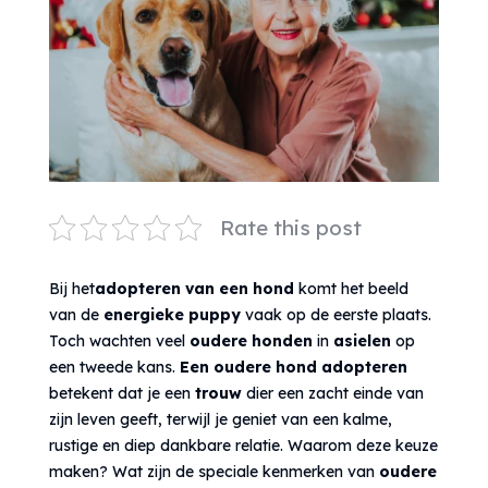
Rate this post
Bij het
adopteren van een hond
komt het beeld
van de
energieke puppy
vaak op de eerste plaats.
Toch wachten veel
oudere honden
in
asielen
op
een tweede kans.
Een oudere hond adopteren
betekent dat je een
trouw
dier een zacht einde van
zijn leven geeft, terwijl je geniet van een kalme,
rustige en diep dankbare relatie. Waarom deze keuze
maken? Wat zijn de speciale kenmerken van
oudere