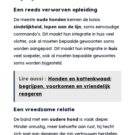
Een reeds verworven opleiding
De meeste
oude honden
kennen de basis:
zindelijkheid
,
lopen aan de lijn
, soms eenvoudige
commando’s. Dit maakt hun integratie in huis veel
vlotter, ook al moeten bepaalde gewoonten soms
worden aangepast. Dit maakt hun integratie in
huis
veel soepeler, ook al moeten bepaalde gewoontes
soms worden bijgesteld.
Lire aussi :
Honden en kattenkwaad:
begrijpen, voorkomen en vriendelijk
reageren
Een vreedzame relatie
De band met een
oudere hond
is vaak dieper.
Minder onrustig, meer behoefte aan rust, hij hecht
zich snel aan degenen die zijn vertrouwen herstellen.