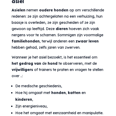
asiel
Asielen
nemen
oudere honden
op om verschillende
redenen: ze zijn achtergelaten na een verhuizing, hun
baasje is overleden, ze zijn gescheiden of ze zijn
gewoon op leeftijd. Deze
dieren
hoeven zich vaak
nergens voor te schamen. Sommigen zijn voormalige
familiehonden
, terwijl anderen een
zwaar leven
hebben gehad, zelfs jaren van zwerven.
Wanneer je het asiel bezoekt, is het essentieel om
het gedrag van
de
hond
te observeren, met de
vrijwilligers
of trainers te praten en vragen te stellen
over ..:
De medische geschiedenis,
Hoe hij omgaat met
honden
,
katten
en
kinderen
,
Zijn energieniveau,
Hoe het omgaat met eenzaamheid en manipulatie.