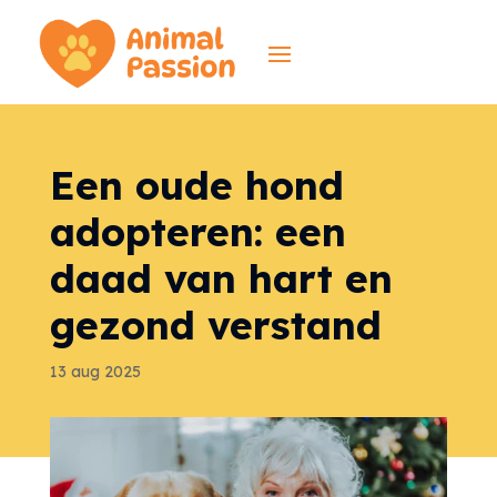
Een oude hond
adopteren: een
daad van hart en
gezond verstand
13 aug 2025