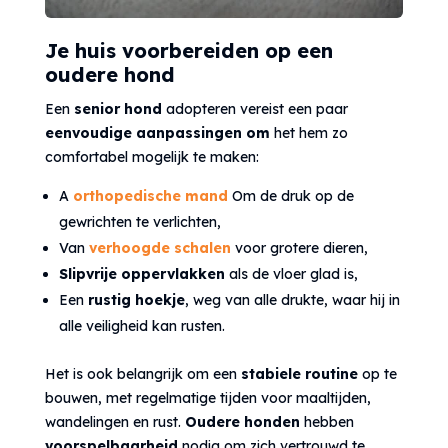
Je huis voorbereiden op een
oudere hond
Een
senior hond
adopteren vereist een paar
eenvoudige aanpassingen om
het hem zo
comfortabel mogelijk te maken:
A
orthopedische mand
Om de druk op de
gewrichten te verlichten,
Van
verhoogde schalen
voor grotere dieren,
Slipvrije oppervlakken
als de vloer glad is,
Een
rustig hoekje
, weg van alle drukte, waar hij in
alle veiligheid kan rusten.
Het is ook belangrijk om een
stabiele routine
op te
bouwen, met regelmatige tijden voor maaltijden,
wandelingen en rust.
Oudere honden
hebben
voorspelbaarheid
nodig om zich vertrouwd te