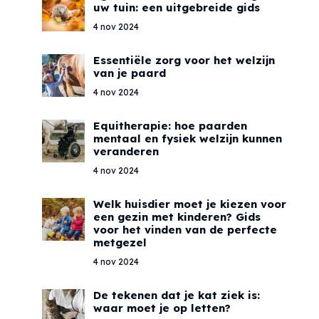
uw tuin: een uitgebreide gids
4 nov 2024
Essentiële zorg voor het welzijn
van je paard
4 nov 2024
Equitherapie: hoe paarden
mentaal en fysiek welzijn kunnen
veranderen
4 nov 2024
Welk huisdier moet je kiezen voor
een gezin met kinderen? Gids
voor het vinden van de perfecte
metgezel
4 nov 2024
De tekenen dat je kat ziek is:
waar moet je op letten?