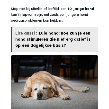
Stop niet bij uiterlijk of leeftijd: een
10-jarige hond
kan in topvorm zijn, net zoals een jongere hond
gedragsproblemen kan hebben.
Lire aussi :
Luie hond: hoe kun je een
hond stimuleren die niet erg actief is
op een dagelijkse basis?