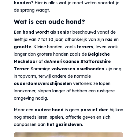
honden
? Hier is alles wat je moet weten voordat je
de sprong waagt.
Wat is een oude hond?
Een
hond wordt
als
senior
beschouwd vanaf de
leeftijd van 7 tot 10 jaar, afhankelijk van zijn
ras
en
grootte
. Kleine honden, zoals
terriërs
, leven vaak
langer dan grotere honden zoals de
Belgische
Mechelaar
of de
Amerikaanse Staffordshire
Terriër
. Sommige
volwassen asielhonden
zijn nog
in topvorm, terwijl andere de normale
ouderdomsverschijnselen
vertonen: ze lopen
langzamer, slapen langer of hebben een rustigere
omgeving nodig.
Maar een
oudere hond
is geen
passief dier
: hij kan
nog steeds leren, spelen, affectie geven en zich
aanpassen aan
het gezinsleven
.