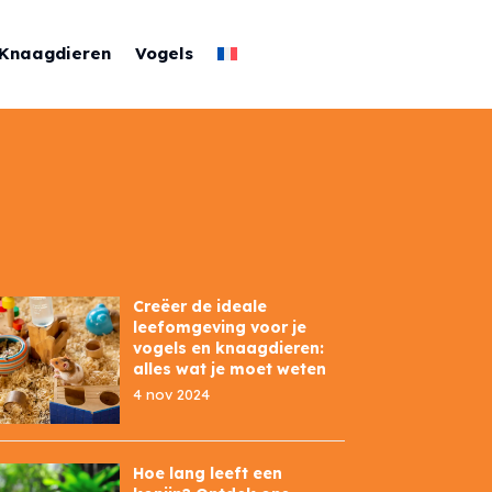
Knaagdieren
Vogels
Creëer de ideale
leefomgeving voor je
vogels en knaagdieren:
alles wat je moet weten
4 nov 2024
Hoe lang leeft een