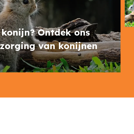
n konijn? Ontdek ons
rzorging van konijnen