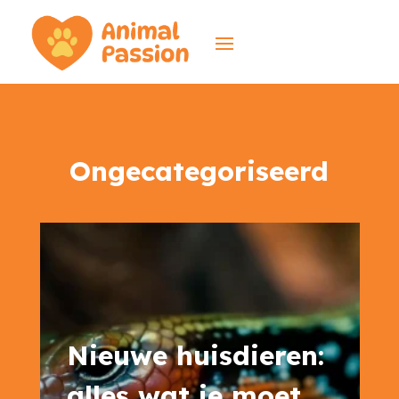
Ongecategoriseerd
Nieuwe huisdieren:
alles wat je moet