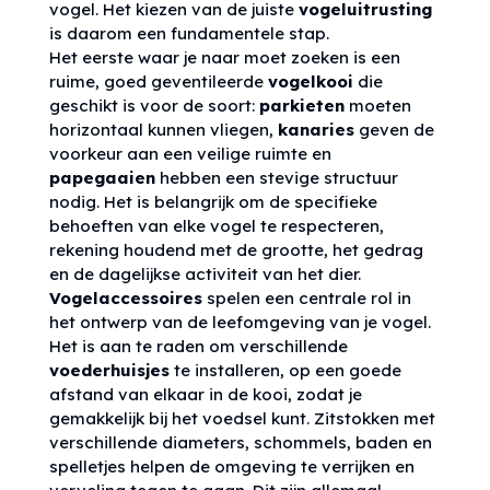
vogel. Het kiezen van de juiste
vogeluitrusting
is daarom een fundamentele stap.
Het eerste waar je naar moet zoeken is een
ruime, goed geventileerde
vogelkooi
die
geschikt is voor de soort:
parkieten
moeten
horizontaal kunnen vliegen,
kanaries
geven de
voorkeur aan een veilige ruimte en
papegaaien
hebben een stevige structuur
nodig. Het is belangrijk om de specifieke
behoeften van elke vogel te respecteren,
rekening houdend met de grootte, het gedrag
en de dagelijkse activiteit van het dier.
Vogelaccessoires
spelen een centrale rol in
het ontwerp van de leefomgeving van je vogel.
Het is aan te raden om verschillende
voederhuisjes
te installeren, op een goede
afstand van elkaar in de kooi, zodat je
gemakkelijk bij het voedsel kunt. Zitstokken met
verschillende diameters, schommels, baden en
spelletjes helpen de omgeving te verrijken en