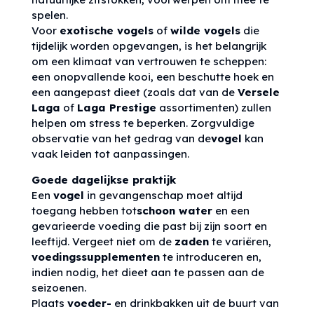
spelen.
Voor
exotische vogels
of
wilde vogels
die
tijdelijk worden opgevangen, is het belangrijk
om een klimaat van vertrouwen te scheppen:
een onopvallende kooi, een beschutte hoek en
een aangepast dieet (zoals dat van de
Versele
Laga
of
Laga Prestige
assortimenten) zullen
helpen om stress te beperken. Zorgvuldige
observatie van het gedrag van de
vogel
kan
vaak leiden tot aanpassingen.
Goede dagelijkse praktijk
Een
vogel
in gevangenschap moet altijd
toegang hebben tot
schoon water
en een
gevarieerde voeding die past bij zijn soort en
leeftijd. Vergeet niet om de
zaden
te variëren,
voedingssupplementen
te introduceren en,
indien nodig, het dieet aan te passen aan de
seizoenen.
Plaats
voeder-
en drinkbakken uit de buurt van