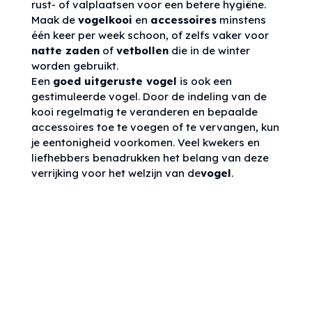
rust- of valplaatsen voor een betere hygiëne.
Maak de
vogelkooi
en
accessoires
minstens
één keer per week schoon, of zelfs vaker voor
natte zaden
of
vetbollen
die in de winter
worden gebruikt.
Een
goed uitgeruste vogel
is ook een
gestimuleerde vogel. Door de indeling van de
kooi regelmatig te veranderen en bepaalde
accessoires toe te voegen of te vervangen, kun
je eentonigheid voorkomen. Veel kwekers en
liefhebbers benadrukken het belang van deze
verrijking voor het welzijn van de
vogel
.