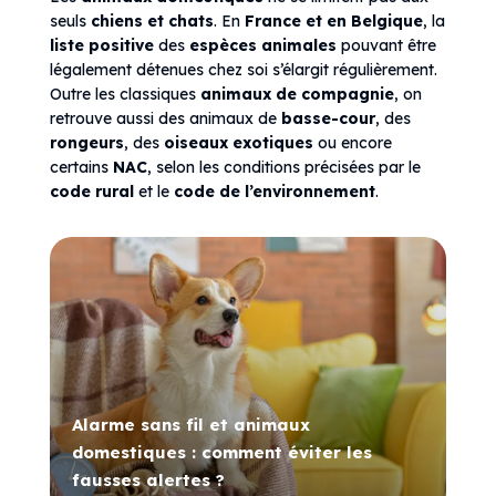
seuls
chiens et chats
. En
France et en Belgique
, la
liste positive
des
espèces animales
pouvant être
légalement détenues chez soi s’élargit régulièrement.
Outre les classiques
animaux de compagnie
, on
retrouve aussi des animaux de
basse-cour
, des
rongeurs
, des
oiseaux exotiques
ou encore
certains
NAC
, selon les conditions précisées par le
code rural
et le
code de l’environnement
.
Alarme sans fil et animaux
domestiques : comment éviter les
fausses alertes ?