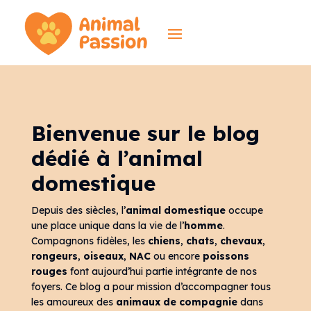
Bienvenue sur le blog
dédié à l’animal
domestique
Depuis des siècles, l’
animal domestique
occupe
une place unique dans la vie de l’
homme
.
Compagnons fidèles, les
chiens
,
chats
,
chevaux
,
rongeurs
,
oiseaux
,
NAC
ou encore
poissons
rouges
font aujourd’hui partie intégrante de nos
foyers. Ce blog a pour mission d’accompagner tous
les amoureux des
animaux de compagnie
dans