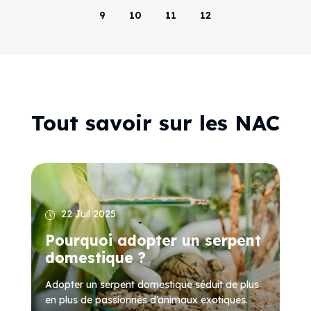
9
10
11
12
Tout savoir sur les NAC
22 Juil 2025
Pourquoi adopter un serpent
domestique ?
Adopter un serpent domestique séduit de plus
en plus de passionnés d’animaux exotiques.