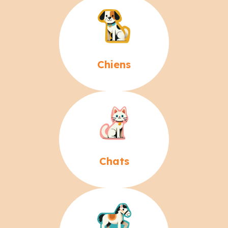
Chiens
Chats