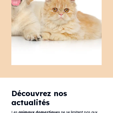
Découvrez nos
actualités
Les
animaux domestiques
ne se limitent pas aux