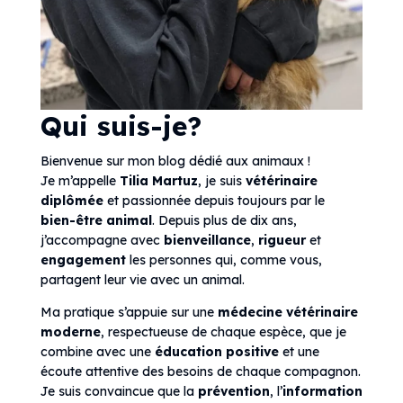
Qui suis-je?
Bienvenue sur mon blog dédié aux animaux !
Je m’appelle
Tilia Martuz
, je suis
vétérinaire
diplômée
et passionnée depuis toujours par le
bien-être animal
. Depuis plus de dix ans,
j’accompagne avec
bienveillance
,
rigueur
et
engagement
les personnes qui, comme vous,
partagent leur vie avec un animal.
Ma pratique s’appuie sur une
médecine vétérinaire
moderne
, respectueuse de chaque espèce, que je
combine avec une
éducation positive
et une
écoute attentive des besoins de chaque compagnon.
Je suis convaincue que la
prévention
, l’
information