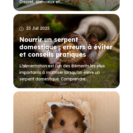
Discret, silencieux et...
23 Juil 2025
Nourrir un serpent
domestique : erreurs à éviter
et conseils pratiques
L’alimentation est l’un des éléments les plus
importants à maîtriser lorsqu’on élève un
serpent domestique. Comprendre...