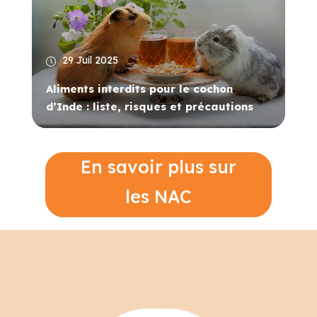
29 Juil 2025
Aliments interdits pour le cochon
d’Inde : liste, risques et précautions
En savoir plus sur
les NAC