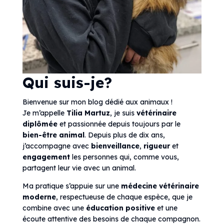
Qui suis-je?
Bienvenue sur mon blog dédié aux animaux !
Je m’appelle
Tilia Martuz
, je suis
vétérinaire
diplômée
et passionnée depuis toujours par le
bien-être animal
. Depuis plus de dix ans,
j’accompagne avec
bienveillance
,
rigueur
et
engagement
les personnes qui, comme vous,
partagent leur vie avec un animal.
Ma pratique s’appuie sur une
médecine vétérinaire
moderne
, respectueuse de chaque espèce, que je
combine avec une
éducation positive
et une
écoute attentive des besoins de chaque compagnon.