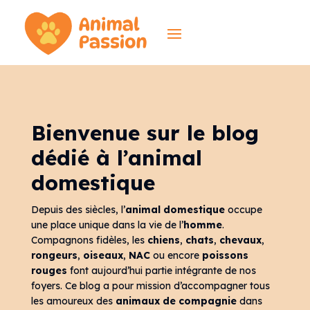
Bienvenue sur le blog
dédié à l’animal
domestique
Depuis des siècles, l’
animal domestique
occupe
une place unique dans la vie de l’
homme
.
Compagnons fidèles, les
chiens
,
chats
,
chevaux
,
rongeurs
,
oiseaux
,
NAC
ou encore
poissons
rouges
font aujourd’hui partie intégrante de nos
foyers. Ce blog a pour mission d’accompagner tous
les amoureux des
animaux de compagnie
dans