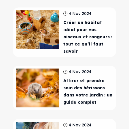
4 Nov 2024
Créer un habitat
idéal pour vos
oiseaux et rongeurs :
tout ce qu’il faut
savoir
4 Nov 2024
Attirer et prendre
soin des hérissons
dans votre jardin : un
guide complet
4 Nov 2024