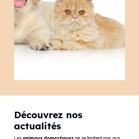
Découvrez nos
actualités
Les
animaux domestiques
ne se limitent pas aux