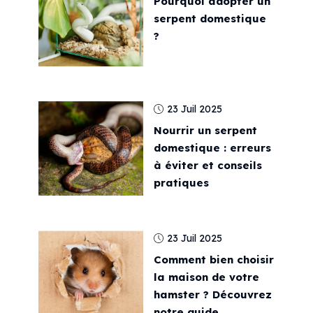
Pourquoi adopter un
serpent domestique
?
23 Juil 2025
Nourrir un serpent
domestique : erreurs
à éviter et conseils
pratiques
23 Juil 2025
Comment bien choisir
la maison de votre
hamster ? Découvrez
notre guide