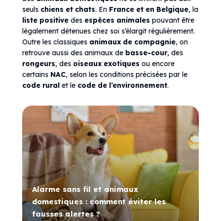
seuls
chiens et chats
. En
France et en Belgique
, la
liste positive
des
espèces animales
pouvant être
légalement détenues chez soi s’élargit régulièrement.
Outre les classiques
animaux de compagnie
, on
retrouve aussi des animaux de
basse-cour
, des
rongeurs
, des
oiseaux exotiques
ou encore
certains
NAC
, selon les conditions précisées par le
code rural
et le
code de l’environnement
.
Alarme sans fil et animaux
domestiques : comment éviter les
fausses alertes ?