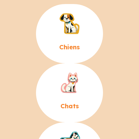
Chiens
Chats