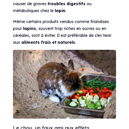
causer de graves
troubles digestifs
ou
métaboliques chez le
lapin
.
Même certains produits vendus comme friandises
pour
lapins
, souvent trop riches en sucres ou en
céréales, sont à éviter. Il est préférable de s’en tenir
aux
aliments frais et naturels
.
Le chou, un faux ami aux effets