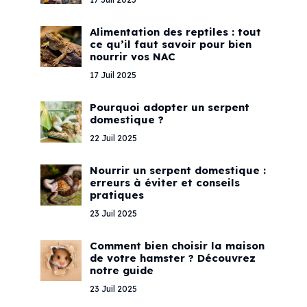
Alimentation des reptiles : tout
ce qu’il faut savoir pour bien
nourrir vos NAC
17 Juil 2025
Pourquoi adopter un serpent
domestique ?
22 Juil 2025
Nourrir un serpent domestique :
erreurs à éviter et conseils
pratiques
23 Juil 2025
Comment bien choisir la maison
de votre hamster ? Découvrez
notre guide
23 Juil 2025