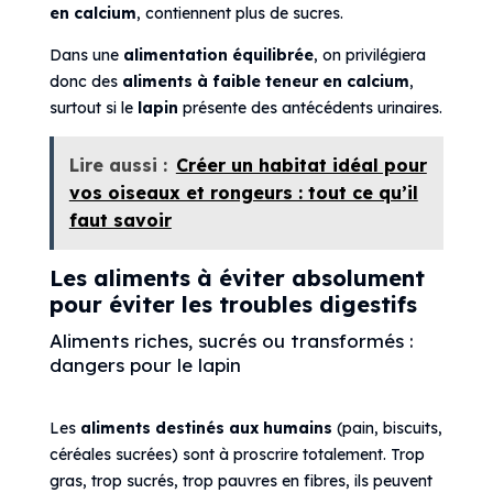
en calcium
, contiennent plus de sucres.
Dans une
alimentation équilibrée
, on privilégiera
donc des
aliments à faible teneur en calcium
,
surtout si le
lapin
présente des antécédents urinaires.
Lire aussi :
Créer un habitat idéal pour
vos oiseaux et rongeurs : tout ce qu’il
faut savoir
Les aliments à éviter absolument
pour éviter les troubles digestifs
Aliments riches, sucrés ou transformés :
dangers pour le lapin
Les
aliments destinés aux humains
(pain, biscuits,
céréales sucrées) sont à proscrire totalement. Trop
gras, trop sucrés, trop pauvres en fibres, ils peuvent