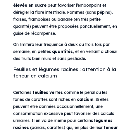
élevée en sucre
peut favoriser l’embonpoint et
dérégler la flore intestinale. Pommes (sans pépins),
fraises, framboises ou banane (en très petite
quantité) peuvent être proposées ponctuellement, en
guise de récompense.
On limitera leur fréquence à deux ou trois fois par
semaine, en petites
quantités
, et en veillant à choisir
des fruits bien mûrs et sans pesticide.
Feuilles et légumes racines : attention à la
teneur en calcium
Certaines
feuilles vertes
comme le persil ou les
fanes de carottes sont riches en
calcium
. Si elles
peuvent être données occasionnellement, une
consommation excessive peut favoriser des calculs
urinaires. Il en va de même pour certains
légumes
racines
(panais, carottes) qui, en plus de leur
teneur