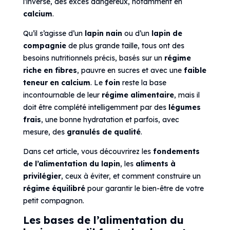
l’inverse, des excès dangereux, notamment en
calcium
.
Qu’il s’agisse d’un
lapin nain
ou d’un
lapin de
compagnie
de plus grande taille, tous ont des
besoins nutritionnels précis, basés sur un
régime
riche en fibres
, pauvre en sucres et avec une
faible
teneur en calcium
. Le
foin
reste la base
incontournable de leur
régime alimentaire
, mais il
doit être complété intelligemment par des
légumes
frais
, une bonne hydratation et parfois, avec
mesure, des
granulés de qualité
.
Dans cet article, vous découvrirez les
fondements
de l’alimentation du lapin
, les
aliments à
privilégier
, ceux à éviter, et comment construire un
régime équilibré
pour garantir le bien-être de votre
petit compagnon.
Les bases de l’alimentation du