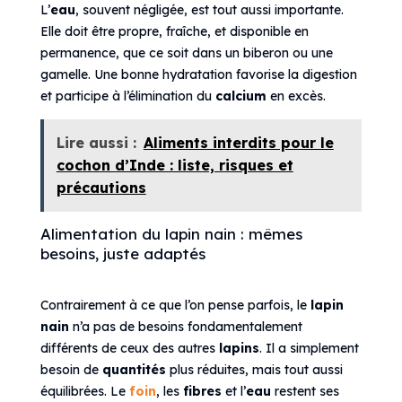
L’
eau
, souvent négligée, est tout aussi importante.
Elle doit être propre, fraîche, et disponible en
permanence, que ce soit dans un biberon ou une
gamelle. Une bonne hydratation favorise la digestion
et participe à l’élimination du
calcium
en excès.
Lire aussi :
Aliments interdits pour le
cochon d’Inde : liste, risques et
précautions
Alimentation du lapin nain : mêmes
besoins, juste adaptés
Contrairement à ce que l’on pense parfois, le
lapin
nain
n’a pas de besoins fondamentalement
différents de ceux des autres
lapins
. Il a simplement
besoin de
quantités
plus réduites, mais tout aussi
équilibrées. Le
foin
, les
fibres
et l’
eau
restent ses