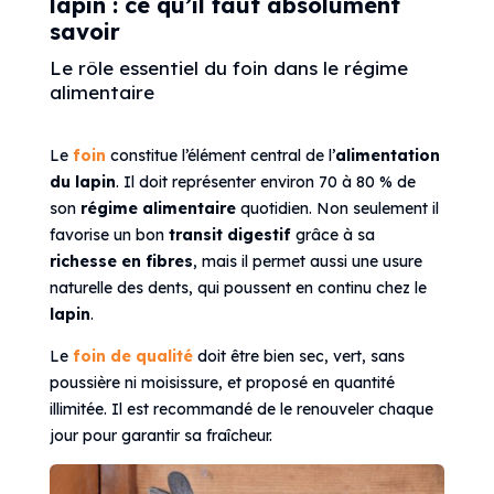
lapin : ce qu’il faut absolument
savoir
Le rôle essentiel du foin dans le régime
alimentaire
Le
foin
constitue l’élément central de l’
alimentation
du lapin
. Il doit représenter environ 70 à 80 % de
son
régime alimentaire
quotidien. Non seulement il
favorise un bon
transit digestif
grâce à sa
richesse en fibres
, mais il permet aussi une usure
naturelle des dents, qui poussent en continu chez le
lapin
.
Le
foin de qualité
doit être bien sec, vert, sans
poussière ni moisissure, et proposé en quantité
illimitée. Il est recommandé de le renouveler chaque
jour pour garantir sa fraîcheur.