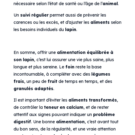
nécessaire selon l’état de santé ou l’âge de l’
animal
.
Un
suivi régulier
permet aussi de prévenir les
carences ou les excès, et d’ajuster les
aliments
selon
les besoins individuels du
lapin
.
En somme, offrir une
alimentation équilibrée à
son lapin
, c’est lui assurer une vie plus saine, plus
longue et plus sereine. Le
foin
reste la base
incontournable, à compléter avec des
légumes
frais
, un peu de
fruit
de temps en temps, et des
granulés adaptés
.
Il est important d’éviter les
aliments transformés
,
de contrôler la
teneur en calcium
, et de rester
attentif aux signes pouvant indiquer un
problème
digestif
. Une bonne
alimentation
, c’est avant tout
du bon sens, de la régularité, et une vraie attention