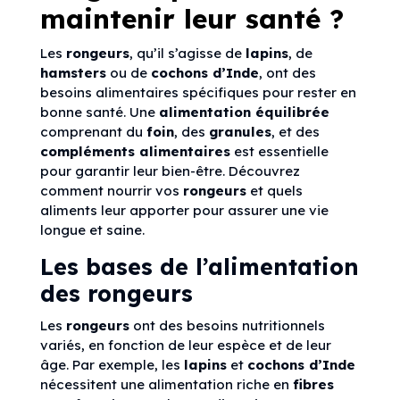
maintenir leur santé ?
Les
rongeurs
, qu’il s’agisse de
lapins
, de
hamsters
ou de
cochons d’Inde
, ont des
besoins alimentaires spécifiques pour rester en
bonne santé. Une
alimentation équilibrée
comprenant du
foin
, des
granules
, et des
compléments alimentaires
est essentielle
pour garantir leur bien-être. Découvrez
comment nourrir vos
rongeurs
et quels
aliments leur apporter pour assurer une vie
longue et saine.
Les bases de l’alimentation
des rongeurs
Les
rongeurs
ont des besoins nutritionnels
variés, en fonction de leur espèce et de leur
âge. Par exemple, les
lapins
et
cochons d’Inde
nécessitent une alimentation riche en
fibres