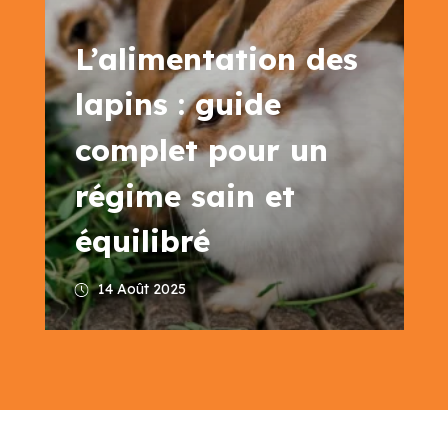
L’alimentation des
lapins : guide
complet pour un
régime sain et
équilibré
14 Août 2025