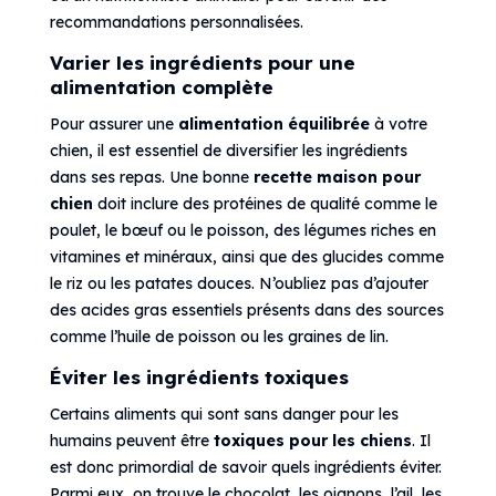
recommandations personnalisées.
Varier les ingrédients pour une
alimentation complète
Pour assurer une
alimentation équilibrée
à votre
chien, il est essentiel de diversifier les ingrédients
dans ses repas. Une bonne
recette maison pour
chien
doit inclure des protéines de qualité comme le
poulet, le bœuf ou le poisson, des légumes riches en
vitamines et minéraux, ainsi que des glucides comme
le riz ou les patates douces. N’oubliez pas d’ajouter
des acides gras essentiels présents dans des sources
comme l’huile de poisson ou les graines de lin.
Éviter les ingrédients toxiques
Certains aliments qui sont sans danger pour les
humains peuvent être
toxiques pour les chiens
. Il
est donc primordial de savoir quels ingrédients éviter.
Parmi eux, on trouve le chocolat, les oignons, l’ail, les