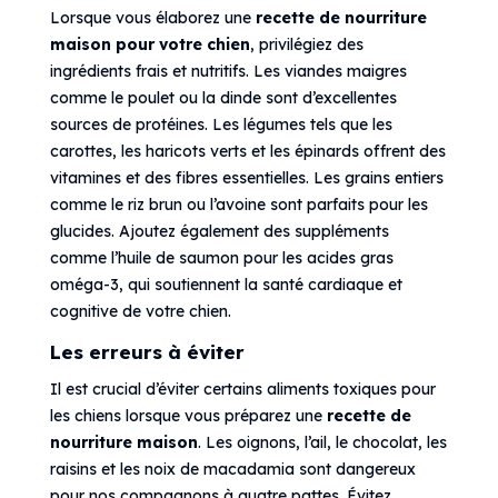
Lorsque vous élaborez une
recette de nourriture
maison pour votre chien
, privilégiez des
ingrédients frais et nutritifs. Les viandes maigres
comme le poulet ou la dinde sont d’excellentes
sources de protéines. Les légumes tels que les
carottes, les haricots verts et les épinards offrent des
vitamines et des fibres essentielles. Les grains entiers
comme le riz brun ou l’avoine sont parfaits pour les
glucides. Ajoutez également des suppléments
comme l’huile de saumon pour les acides gras
oméga-3, qui soutiennent la santé cardiaque et
cognitive de votre chien.
Les erreurs à éviter
Il est crucial d’éviter certains aliments toxiques pour
les chiens lorsque vous préparez une
recette de
nourriture maison
. Les oignons, l’ail, le chocolat, les
raisins et les noix de macadamia sont dangereux
pour nos compagnons à quatre pattes. Évitez